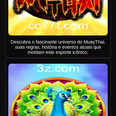
Descubra o fascinante universo do MuayThai,
suas regras, história e eventos atuais que
moldam este esporte icônico.