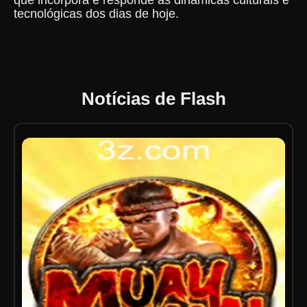
que incorpora e responde às dinâmicas culturais e
tecnológicas dos dias de hoje.
Notícias de Flash