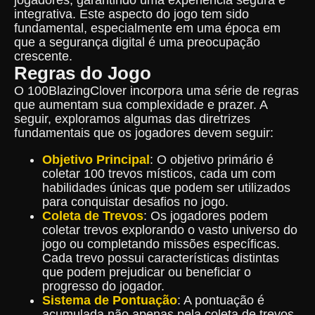
jogadores, garantindo uma experiência segura e
integrativa. Este aspecto do jogo tem sido
fundamental, especialmente em uma época em
que a segurança digital é uma preocupação
crescente.
Regras do Jogo
O 100BlazingClover incorpora uma série de regras
que aumentam sua complexidade e prazer. A
seguir, exploramos algumas das diretrizes
fundamentais que os jogadores devem seguir:
Objetivo Principal
: O objetivo primário é
coletar 100 trevos místicos, cada um com
habilidades únicas que podem ser utilizados
para conquistar desafios no jogo.
Coleta de Trevos
: Os jogadores podem
coletar trevos explorando o vasto universo do
jogo ou completando missões específicas.
Cada trevo possui características distintas
que podem prejudicar ou beneficiar o
progresso do jogador.
Sistema de Pontuação
: A pontuação é
acumulada não apenas pela coleta de trevos,