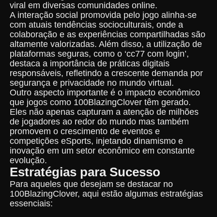
viral em diversas comunidades online.
A interação social promovida pelo jogo alinha-se
com atuais tendências socioculturais, onde a
colaboração e as experiências compartilhadas são
altamente valorizadas. Além disso, a utilização de
plataformas seguras, como o ‘cc77 com login’,
destaca a importância de práticas digitais
responsáveis, refletindo a crescente demanda por
segurança e privacidade no mundo virtual.
Outro aspecto importante é o impacto econômico
que jogos como 100BlazingClover têm gerado.
Eles não apenas capturam a atenção de milhões
de jogadores ao redor do mundo mas também
promovem o crescimento de eventos e
competições eSports, injetando dinamismo e
inovação em um setor econômico em constante
evolução.
Estratégias para Sucesso
Para aqueles que desejam se destacar no
100BlazingClover, aqui estão algumas estratégias
essenciais: