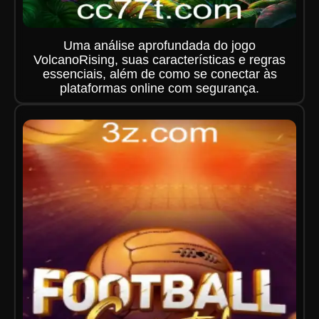
Uma análise aprofundada do jogo
VolcanoRising, suas características e regras
essenciais, além de como se conectar às
plataformas online com segurança.