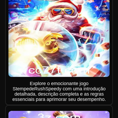
Explore o emocionante jogo
StempedeRushSpeedy com uma introdução
detalhada, descrição completa e as regras
essenciais para aprimorar seu desempenho.