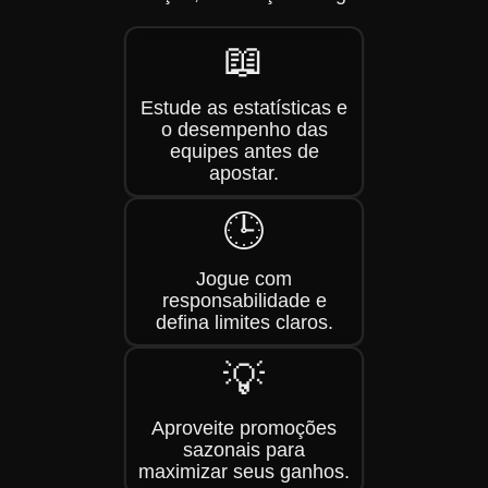
📖
Estude as estatísticas e
o desempenho das
equipes antes de
apostar.
🕒
Jogue com
responsabilidade e
defina limites claros.
💡
Aproveite promoções
sazonais para
maximizar seus ganhos.