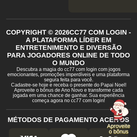
COPYRIGHT ©
2026
CC77 COM LOGIN -
A PLATAFORMA LÍDER EM
ENTRETENIMENTO E DIVERSÃO
PARA JOGADORES ONLINE DE TODO
O MUNDO
Descubra a magia do cc77 com login com jogos
emocionantes, promoções imperdíveis e uma plataforma
segura feita para você.
Cadastre-se hoje e receba o presente do Papai Noel!
Aproveite o bônus de Ano Novo e transforme cada
jogada em uma chance de ganhar. Sua experiência
começa agora no cc77 com login!
MÉTODOS DE PAGAMENTO ACEITOS
Aproveite
o bônus