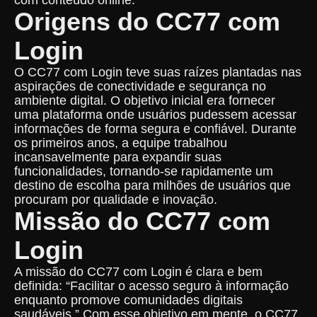
com conteúdo online.
Origens do CC77 com
Login
O CC77 com Login teve suas raízes plantadas nas
aspirações de conectividade e segurança no
ambiente digital. O objetivo inicial era fornecer
uma plataforma onde usuários pudessem acessar
informações de forma segura e confiável. Durante
os primeiros anos, a equipe trabalhou
incansavelmente para expandir suas
funcionalidades, tornando-se rapidamente um
destino de escolha para milhões de usuários que
procuram por qualidade e inovação.
Missão do CC77 com
Login
A missão do CC77 com Login é clara e bem
definida: “Facilitar o acesso seguro à informação
enquanto promove comunidades digitais
saudáveis.” Com esse objetivo em mente, o CC77