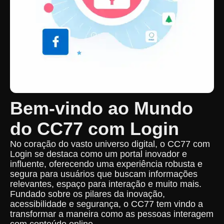
Bem-vindo ao Mundo
do CC77 com Login
No coração do vasto universo digital, o CC77 com
Login se destaca como um portal inovador e
influente, oferecendo uma experiência robusta e
segura para usuários que buscam informações
relevantes, espaço para interação e muito mais.
Fundado sobre os pilares da inovação,
acessibilidade e segurança, o CC77 tem vindo a
transformar a maneira como as pessoas interagem