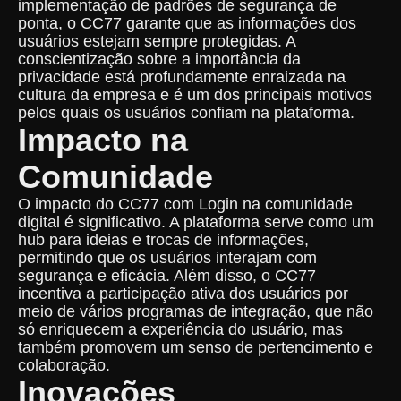
implementação de padrões de segurança de
ponta, o CC77 garante que as informações dos
usuários estejam sempre protegidas. A
conscientização sobre a importância da
privacidade está profundamente enraizada na
cultura da empresa e é um dos principais motivos
pelos quais os usuários confiam na plataforma.
Impacto na
Comunidade
O impacto do CC77 com Login na comunidade
digital é significativo. A plataforma serve como um
hub para ideias e trocas de informações,
permitindo que os usuários interajam com
segurança e eficácia. Além disso, o CC77
incentiva a participação ativa dos usuários por
meio de vários programas de integração, que não
só enriquecem a experiência do usuário, mas
também promovem um senso de pertencimento e
colaboração.
Inovações