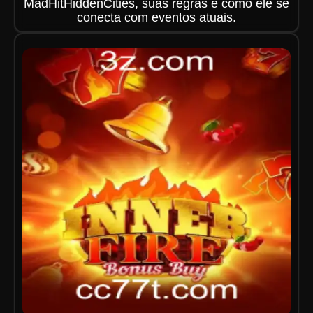
MadHitHiddenCities, suas regras e como ele se
conecta com eventos atuais.