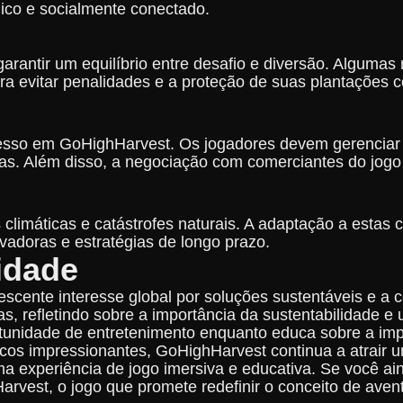
ico e socialmente conectado.
antir um equilíbrio entre desafio e diversão. Algumas 
ara evitar penalidades e a proteção de suas plantações 
cesso em GoHighHarvest. Os jogadores devem gerenciar
as. Além disso, a negociação com comerciantes do jogo
limáticas e catástrofes naturais. A adaptação a estas c
vadoras e estratégias de longo prazo.
idade
cente interesse global por soluções sustentáveis e a c
, refletindo sobre a importância da sustentabilidade e
tunidade de entretenimento enquanto educa sobre a impo
os impressionantes, GoHighHarvest continua a atrair u
a experiência de jogo imersiva e educativa. Se você ai
est, o jogo que promete redefinir o conceito de aventu