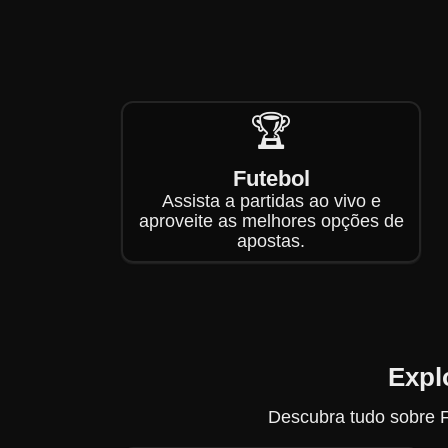
🏆
Futebol
Assista a partidas ao vivo e
aproveite as melhores opções de
apostas.
Expl
Descubra tudo sobre F