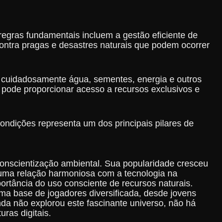
regras fundamentais incluem a gestão eficiente de
contra pragas e desastres naturais que podem ocorrer
 cuidadosamente água, sementes, energia e outros
 pode proporcionar acesso a recursos exclusivos e
ondições representa um dos principais pilares de
onscientização ambiental. Sua popularidade cresceu
 uma relação harmoniosa com a tecnologia na
rtância do uso consciente de recursos naturais.
ma base de jogadores diversificada, desde jovens
nda não explorou este fascinante universo, não há
ras digitais.