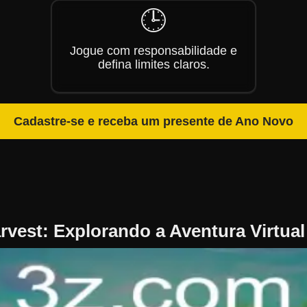
🕒
Jogue com responsabilidade e
defina limites claros.
Cadastre-se e receba um presente de Ano Novo
vest: Explorando a Aventura Virtual