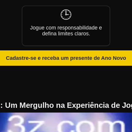
🕒
Jogue com responsabilidade e
defina limites claros.
Cadastre-se e receba um presente de Ano Novo
: Um Mergulho na Experiência de Jo