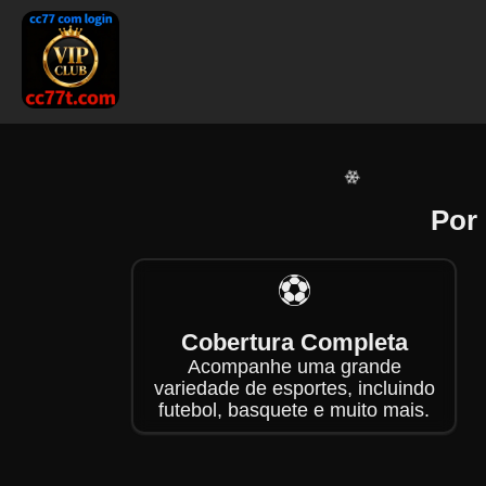
❄
Por 
⚽
❄
Cobertura Completa
Acompanhe uma grande
variedade de esportes, incluindo
futebol, basquete e muito mais.