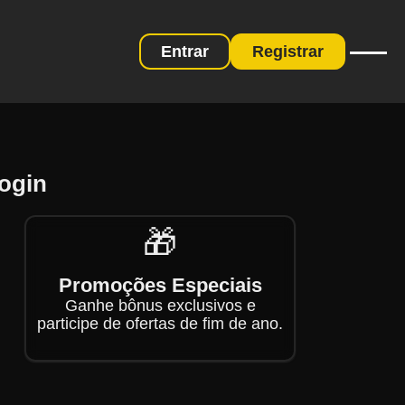
Entrar
Registrar
❄
❄
login
🎁
Promoções Especiais
Ganhe bônus exclusivos e
participe de ofertas de fim de ano.