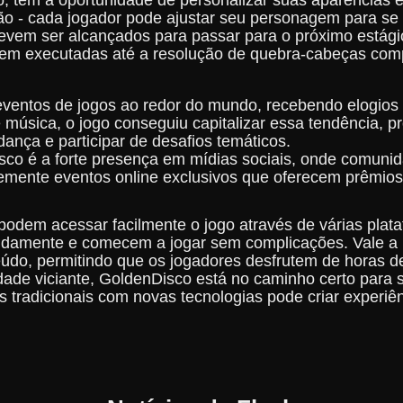
 têm a oportunidade de personalizar suas aparências e
o - cada jogador pode ajustar seu personagem para se a
evem ser alcançados para passar para o próximo estági
 bem executadas até a resolução de quebra-cabeças co
entos de jogos ao redor do mundo, recebendo elogios po
úsica, o jogo conseguiu capitalizar essa tendência, p
nça e participar de desafios temáticos.
isco é a forte presença em mídias sociais, onde comuni
temente eventos online exclusivos que oferecem prêmio
dem acessar facilmente o jogo através de várias plataf
pidamente e comecem a jogar sem complicações. Vale a
údo, permitindo que os jogadores desfrutem de horas de 
idade viciante, GoldenDisco está no caminho certo para
tradicionais com novas tecnologias pode criar experiên