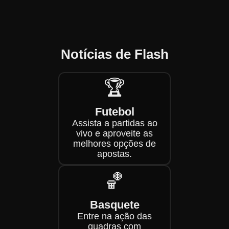
Notícias de Flash
🏆
Futebol
Assista a partidas ao
vivo e aproveite as
melhores opções de
apostas.
🏀
Basquete
Entre na ação das
quadras com