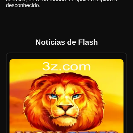
desconhecido.
Notícias de Flash