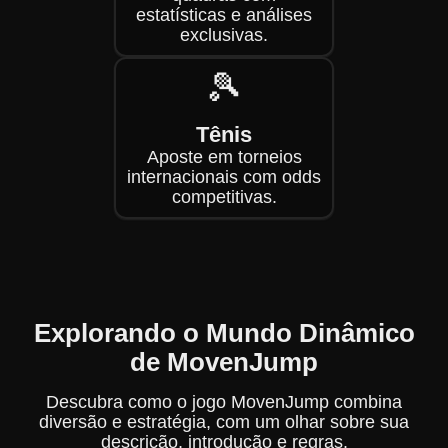
estatísticas e análises
exclusivas.
🎾
Tênis
Aposte em torneios
internacionais com odds
competitivas.
Explorando o Mundo Dinâmico
de MovenJump
Descubra como o jogo MovenJump combina
diversão e estratégia, com um olhar sobre sua
descrição, introdução e regras.