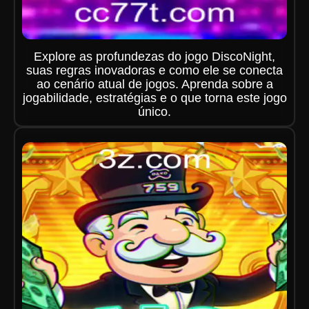
Explore as profundezas do jogo DiscoNight,
suas regras inovadoras e como ele se conecta
ao cenário atual de jogos. Aprenda sobre a
jogabilidade, estratégias e o que torna este jogo
único.