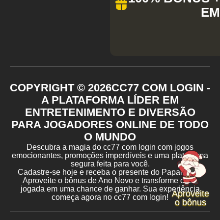
EM
COPYRIGHT ©
2026
CC77 COM LOGIN -
A PLATAFORMA LÍDER EM
ENTRETENIMENTO E DIVERSÃO
PARA JOGADORES ONLINE DE TODO
O MUNDO
Descubra a magia do cc77 com login com jogos
emocionantes, promoções imperdíveis e uma plataforma
segura feita para você.
Cadastre-se hoje e receba o presente do Papai Noel!
Aproveite o bônus de Ano Novo e transforme cada
jogada em uma chance de ganhar. Sua experiência
Aproveite
começa agora no cc77 com login!
o bônus