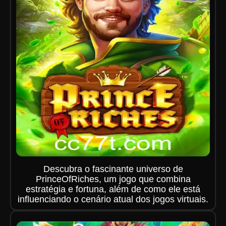
Descubra o fascinante universo de
PrinceOfRiches, um jogo que combina
estratégia e fortuna, além de como ele está
influenciando o cenário atual dos jogos virtuais.