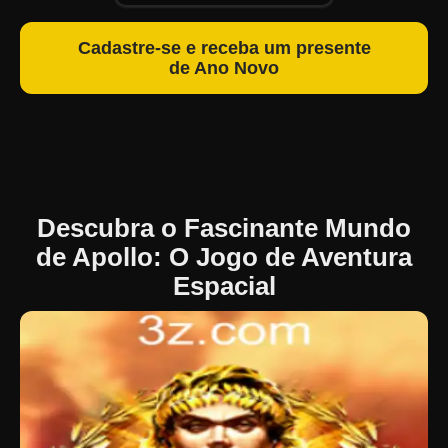
Cadastre-se e receba um presente
de Ano Novo
Descubra o Fascinante Mundo
de Apollo: O Jogo de Aventura
Espacial