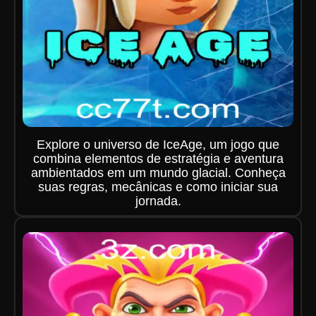
Explore o universo de IceAge, um jogo que
combina elementos de estratégia e aventura
ambientados em um mundo glacial. Conheça
suas regras, mecânicas e como iniciar sua
jornada.