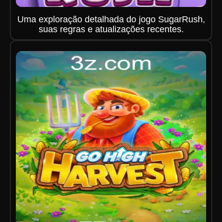
Uma exploração detalhada do jogo SugarRush,
suas regras e atualizações recentes.