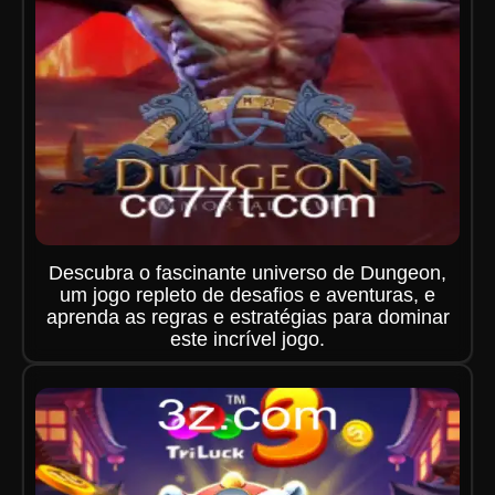
Descubra o fascinante universo de Dungeon,
um jogo repleto de desafios e aventuras, e
aprenda as regras e estratégias para dominar
este incrível jogo.