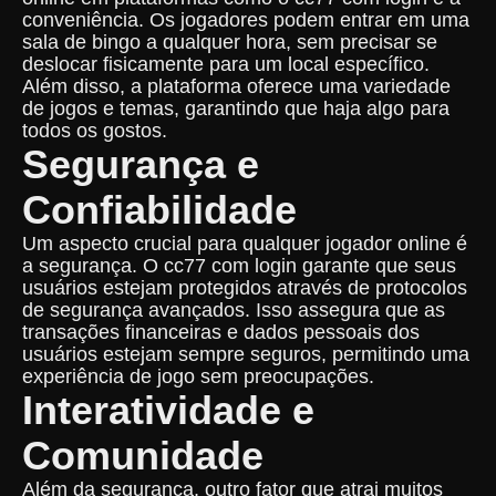
conveniência. Os jogadores podem entrar em uma
sala de bingo a qualquer hora, sem precisar se
deslocar fisicamente para um local específico.
Além disso, a plataforma oferece uma variedade
de jogos e temas, garantindo que haja algo para
todos os gostos.
Segurança e
Confiabilidade
Um aspecto crucial para qualquer jogador online é
a segurança. O cc77 com login garante que seus
usuários estejam protegidos através de protocolos
de segurança avançados. Isso assegura que as
transações financeiras e dados pessoais dos
usuários estejam sempre seguros, permitindo uma
experiência de jogo sem preocupações.
Interatividade e
Comunidade
Além da segurança, outro fator que atrai muitos