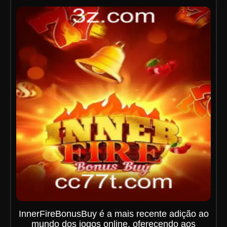
InnerFireBonusBuy é a mais recente adição ao
mundo dos jogos online, oferecendo aos