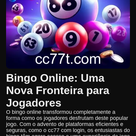
Bingo Online: Uma
Nova Fronteira para
Jogadores
O bingo online transformou completamente a
forma como os jogadores desfrutam deste popular
jogo. Com o advento de plataformas eficientes e
seguras, como o cc77 com login, os entusiastas do