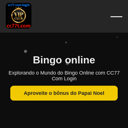
❄
❄
❄
❄
❄
❄
❄
Bingo online
❄
❄
Explorando o Mundo do Bingo Online com CC77
Com Login
❄
❄
❄
❄
Aproveite o bônus do Papai Noel