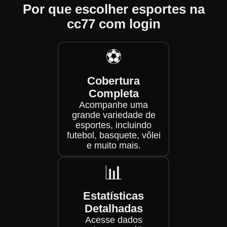
Por que escolher esportes na
cc77 com login
⚽
Cobertura
Completa
Acompanhe uma
grande variedade de
esportes, incluindo
futebol, basquete, vôlei
e muito mais.
📊
Estatísticas
Detalhadas
Acesse dados