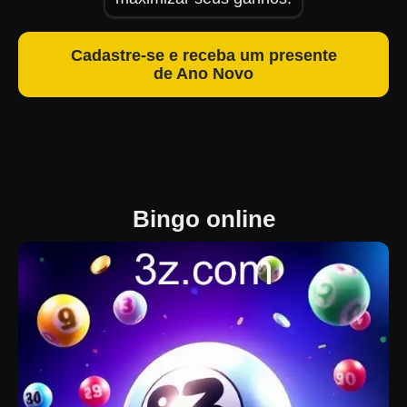
Cadastre-se e receba um presente
de Ano Novo
Bingo online