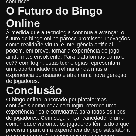
sem risco.
O Futuro do Bingo
Online
À medida que a tecnologia continua a avançar, o
futuro do bingo online parece promissor. Inovações
como realidade virtual e inteligência artificial
podem, em breve, tornar a experiência de jogo
ainda mais envolvente. Para plataformas como o
cc77 com login, estas tecnologias representam
uma oportunidade de refinar ainda mais a
experiência do usuário e atrair uma nova geração
de jogadores.
Conclusão
O bingo online, ancorado por plataformas
confiáveis como cc77 com login, oferece uma
experiência rica e convidativa para todos os tipos
de jogadores. Com segurança, variedade, e uma
comunidade vibrante, os jogadores têm tudo o que
precisam para uma experiência de jogo satisfatória