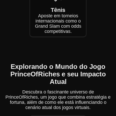
Tênis
Aposte em torneios
internacionais como o
Grand Slam com odds
competitivas.
Explorando o Mundo do Jogo
PrinceOfRiches e seu Impacto
Atual
Descubra o fascinante universo de
PrinceOfRiches, um jogo que combina estratégia e
fortuna, além de como ele está influenciando o
cenário atual dos jogos virtuais.