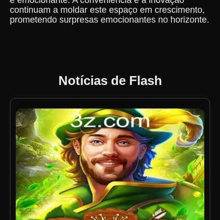
e emocionante. A conveniência e a inovação
continuam a moldar este espaço em crescimento,
prometendo surpresas emocionantes no horizonte.
Notícias de Flash