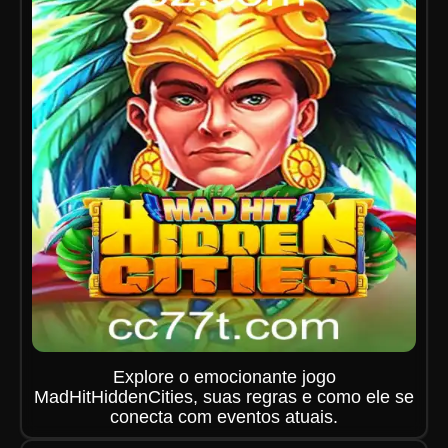
Explore o emocionante jogo
MadHitHiddenCities, suas regras e como ele se
conecta com eventos atuais.