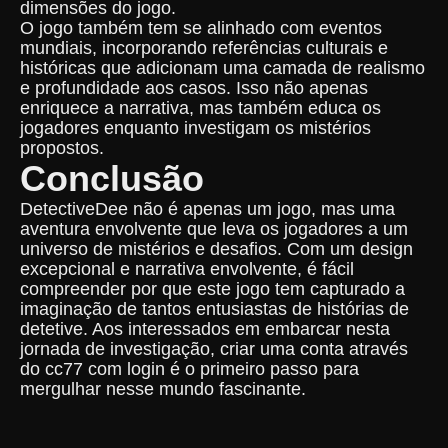
dimensões do jogo.
O jogo também tem se alinhado com eventos
mundiais, incorporando referências culturais e
históricas que adicionam uma camada de realismo
e profundidade aos casos. Isso não apenas
enriquece a narrativa, mas também educa os
jogadores enquanto investigam os mistérios
propostos.
Conclusão
DetectiveDee não é apenas um jogo, mas uma
aventura envolvente que leva os jogadores a um
universo de mistérios e desafios. Com um design
excepcional e narrativa envolvente, é fácil
compreender por que este jogo tem capturado a
imaginação de tantos entusiastas de histórias de
detetive. Aos interessados em embarcar nesta
jornada de investigação, criar uma conta através
do cc77 com login é o primeiro passo para
mergulhar nesse mundo fascinante.