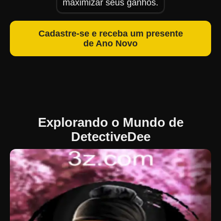
maximizar seus ganhos.
Cadastre-se e receba um presente
de Ano Novo
Explorando o Mundo de
DetectiveDee