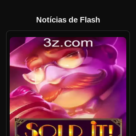
Notícias de Flash