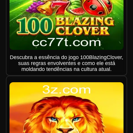
Descubra a essência do jogo 100BlazingClover,
suas regras envolventes e como ele está
moldando tendências na cultura atual.