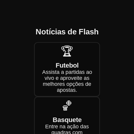
Notícias de Flash
🏆
Futebol
Assista a partidas ao
vivo e aproveite as
melhores opções de
apostas.
🏀
Basquete
Entre na ação das
quadras com