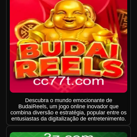
Descubra o mundo emocionante de
BudaiReels, um jogo online inovador que
combina diversão e estratégia, popular entre os
entusiastas da digitalização de entretenimento.