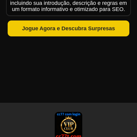
incluindo sua introdução, descrição e regras em
um formato informativo e otimizado para SEO.
Jogue Agora e Descubra Surpresas