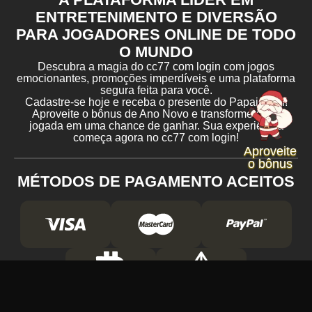
ENTRETENIMENTO E DIVERSÃO
PARA JOGADORES ONLINE DE TODO
O MUNDO
Descubra a magia do cc77 com login com jogos
emocionantes, promoções imperdíveis e uma plataforma
segura feita para você.
Cadastre-se hoje e receba o presente do Papai Noel!
Aproveite o bônus de Ano Novo e transforme cada
jogada em uma chance de ganhar. Sua experiência
começa agora no cc77 com login!
Aproveite
o bônus
MÉTODOS DE PAGAMENTO ACEITOS