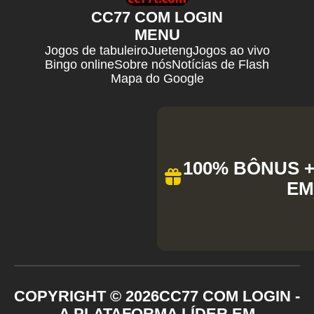
CC77 COM LOGIN
MENU
Jogos de tabuleiro
Jueteng
Jogos ao vivo
Bingo online
Sobre nós
Notícias de Flash
Mapa do Google
100% BÔNUS + 
EM
COPYRIGHT ©
2026
CC77 COM LOGIN -
A PLATAFORMA LÍDER EM