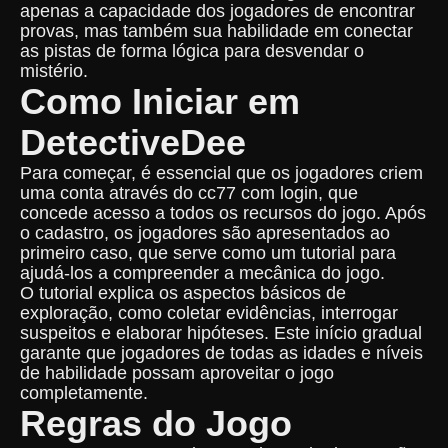
apenas a capacidade dos jogadores de encontrar
provas, mas também sua habilidade em conectar
as pistas de forma lógica para desvendar o
mistério.
Como Iniciar em
DetectiveDee
Para começar, é essencial que os jogadores criem
uma conta através do cc77 com login, que
concede acesso a todos os recursos do jogo. Após
o cadastro, os jogadores são apresentados ao
primeiro caso, que serve como um tutorial para
ajudá-los a compreender a mecânica do jogo.
O tutorial explica os aspectos básicos de
exploração, como coletar evidências, interrogar
suspeitos e elaborar hipóteses. Este início gradual
garante que jogadores de todas as idades e níveis
de habilidade possam aproveitar o jogo
completamente.
Regras do Jogo