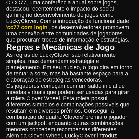
O CC77, uma conferência anual sobre jogos,
destacou recentemente o impacto do social
gaming no desenvolvimento de jogos como
LuckyClover. Com a introdução da funcionalidade
'
cc77 com login
', os desenvolvedores promovem
uma conexão entre comunidades de jogadores
que procuram trocas de informação e estratégias.
Regras e Mecânicas de Jogo
As regras de LuckyClover são relativamente
simples, mas demandam estratégia e
planejamento. Em seu núcleo, o jogo gira em torno
de tentar a sorte, mas há bastante espaço para a
elaboração de estratégias vencedoras.
Os jogadores começam com um saldo inicial de
moedas virtuais que podem ser usadas para girar
a roleta Clover Wheel. Esta roleta possui
diferentes símbolos e combinações possíveis que
resultam em diversos prêmios. Conseguir a
combinação de quatro 'Clovers' premia o jogador
com um jackpot, enquanto outras combinações
menores concedem recompensas diferentes.
Além da Clover Wheel, LuckyClover introduz