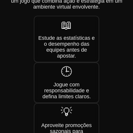
um jogo que combina ação e estratégia em um
ambiente virtual envolvente.
📖
Estude as estatísticas e
o desempenho das
equipes antes de
apostar.
🕒
Jogue com
responsabilidade e
defina limites claros.
💡
Aproveite promoções
sazonais para