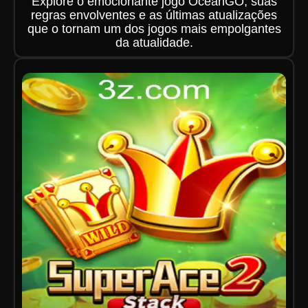
Explore o emocionante jogo OceanGO, suas
regras envolventes e as últimas atualizações
que o tornam um dos jogos mais empolgantes
da atualidade.