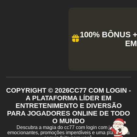
100% BÔNUS + 
EM
COPYRIGHT ©
2026
CC77 COM LOGIN -
A PLATAFORMA LÍDER EM
ENTRETENIMENTO E DIVERSÃO
PARA JOGADORES ONLINE DE TODO
O MUNDO
Descubra a magia do cc77 com login com jogos
emocionantes, promoções imperdíveis e uma plataforma