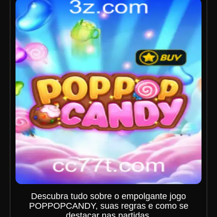
Descubra tudo sobre o empolgante jogo
POPPOPCANDY, suas regras e como se
destacar nas partidas.