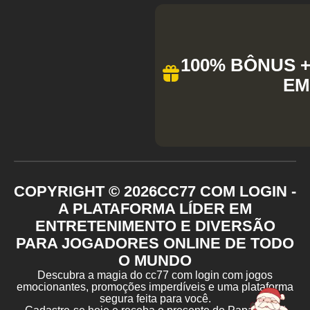
100% BÔNUS + 
EM
COPYRIGHT ©
2026
CC77 COM LOGIN -
A PLATAFORMA LÍDER EM
ENTRETENIMENTO E DIVERSÃO
PARA JOGADORES ONLINE DE TODO
O MUNDO
Descubra a magia do cc77 com login com jogos
emocionantes, promoções imperdíveis e uma plataforma
segura feita para você.