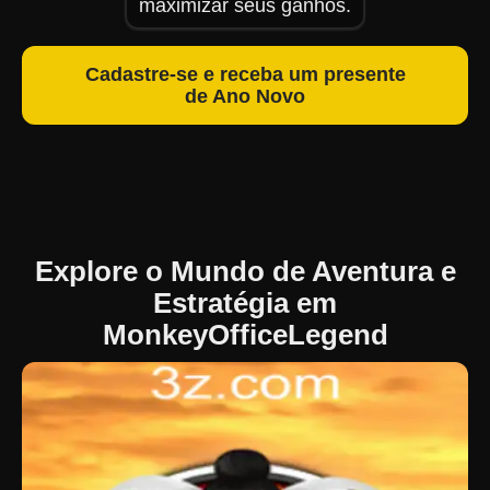
maximizar seus ganhos.
Cadastre-se e receba um presente
de Ano Novo
Explore o Mundo de Aventura e
Estratégia em
MonkeyOfficeLegend