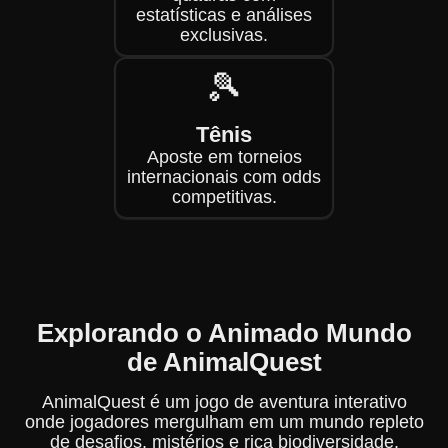
estatísticas e análises
exclusivas.
🎾
Tênis
Aposte em torneios
internacionais com odds
competitivas.
Explorando o Animado Mundo
de AnimalQuest
AnimalQuest é um jogo de aventura interativo
onde jogadores mergulham em um mundo repleto
de desafios, mistérios e rica biodiversidade.