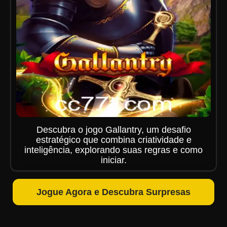
Descubra o jogo Gallantry, um desafio
estratégico que combina criatividade e
inteligência, explorando suas regras e como
iniciar.
Jogue Agora e Descubra Surpresas