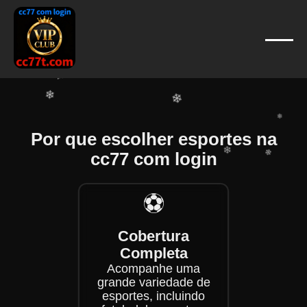
❄
❄
❄
❄
❄
❄
❄
Por que escolher esportes na
❄
cc77 com login
❄
❄
⚽
❄
❄
Cobertura
Completa
Acompanhe uma
grande variedade de
esportes, incluindo