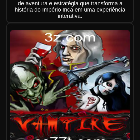
de aventura e estratégia que transforma a
história do Império Inca em uma experiência
interativa.