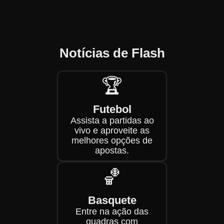
Notícias de Flash
🏆
Futebol
Assista a partidas ao
vivo e aproveite as
melhores opções de
apostas.
🏀
Basquete
Entre na ação das
quadras com