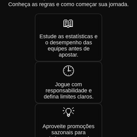
Conheça as regras e como começar sua jornada.
📖
Estude as estatísticas e
o desempenho das
equipes antes de
apostar.
🕒
Jogue com
responsabilidade e
defina limites claros.
💡
Aproveite promoções
sazonais para