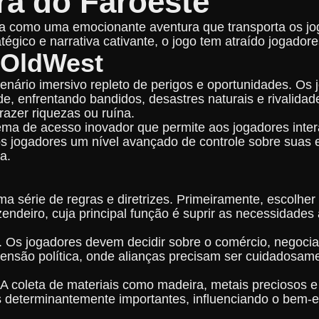
ra do Faroeste
 como uma emocionante aventura que transporta os joga
ico e narrativa cativante, o jogo tem atraído jogadore
 OldWest
cenário imersivo repleto de perigos e oportunidades. Os
, enfrentando bandidos, desastres naturais e rivalidad
azer riquezas ou ruína.
ema de acesso inovador que permite aos jogadores inter
os jogadores um nível avançado de controle sobre suas 
a.
 série de regras e diretrizes. Primeiramente, escolher
azendeiro, cuja principal função é suprir as necessidade
 Os jogadores devem decidir sobre o comércio, negociaçõ
nsão política, onde alianças precisam ser cuidadosame
 A coleta de materiais como madeira, metais preciosos e
es determinantemente importantes, influenciando o bem-e