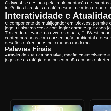
OldWest se destaca pela implementação de eventos 
incêndios florestais ou até mesmo a corrida do ouro, q
Interatividade e Atualida
O componente de multijogador em OldWest permite q
jogo. O sistema "cc77 com login" garante que cada j
Trazendo relevância a eventos atuais, OldWest incor
contemporâneas com conservação ambiental e desenvol
desafios enfrentados pelo mundo moderno.
Palavras Finais
Através de sua rica narrativa, mecânica envolvente e
jogos de estratégia que buscam não apenas entreten