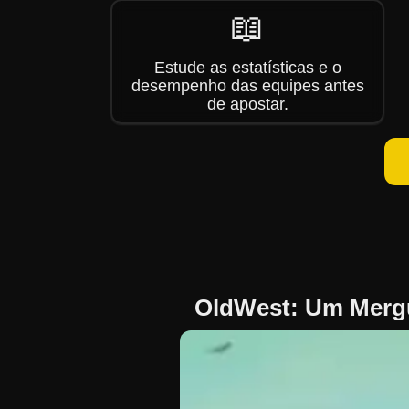
📖
Estude as estatísticas e o
desempenho das equipes antes
de apostar.
OldWest: Um Mergu