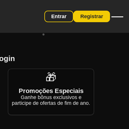
❄
Entrar
Registrar
❄
❄
login
❄
🎁
Promoções Especiais
Ganhe bônus exclusivos e
participe de ofertas de fim de ano.