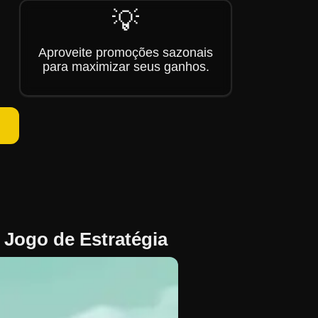
💡
Aproveite promoções sazonais
para maximizar seus ganhos.
Jogo de Estratégia