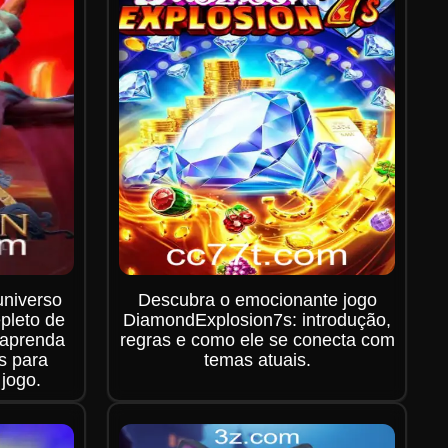
universo
Descubra o emocionante jogo
pleto de
DiamondExplosion7s: introdução,
 aprenda
regras e como ele se conecta com
as para
temas atuais.
 jogo.