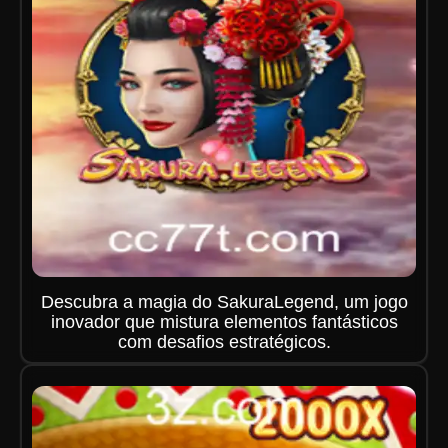
Descubra a magia do SakuraLegend, um jogo
inovador que mistura elementos fantásticos
com desafios estratégicos.