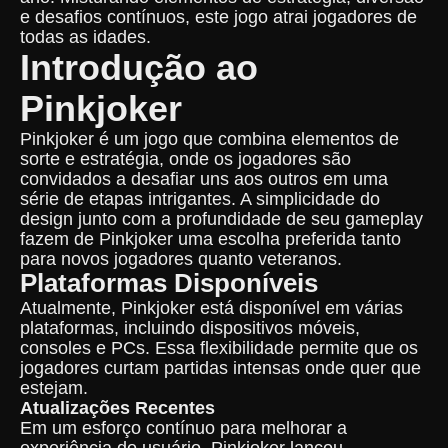
e desafios contínuos, este jogo atrai jogadores de
todas as idades.
Introdução ao
Pinkjoker
Pinkjoker é um jogo que combina elementos de
sorte e estratégia, onde os jogadores são
convidados a desafiar uns aos outros em uma
série de etapas intrigantes. A simplicidade do
design junto com a profundidade de seu gameplay
fazem de Pinkjoker uma escolha preferida tanto
para novos jogadores quanto veteranos.
Plataformas Disponíveis
Atualmente, Pinkjoker está disponível em várias
plataformas, incluindo dispositivos móveis,
consoles e PCs. Essa flexibilidade permite que os
jogadores curtam partidas intensas onde quer que
estejam.
Atualizações Recentes
Em um esforço contínuo para melhorar a