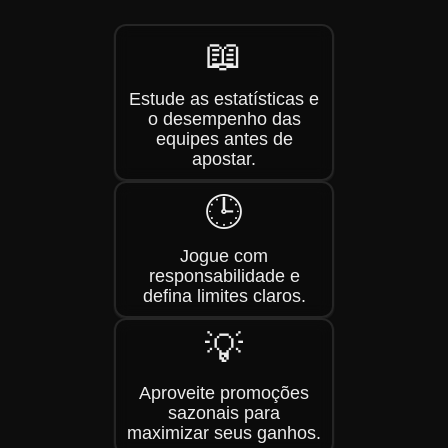
📖
Estude as estatísticas e
o desempenho das
equipes antes de
apostar.
🕒
Jogue com
responsabilidade e
defina limites claros.
💡
Aproveite promoções
sazonais para
maximizar seus ganhos.