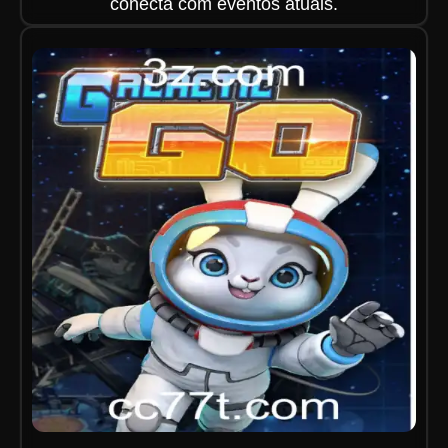
conecta com eventos atuais.