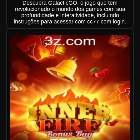
Descubra GalacticGO, o jogo que tem
revolucionado o mundo dos games com sua
profundidade e interatividade, incluindo
instruções para acessar com cc77 com login.