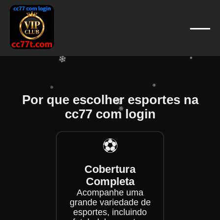
❄
❄
❄
❄
❄
❄
❄
❄
Por que escolher esportes na
❄
❄
cc77 com login
❄
❄
⚽
❄
❄
Cobertura
Completa
Acompanhe uma
grande variedade de
esportes, incluindo