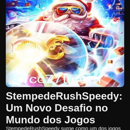
StempedeRushSpeedy:
Um Novo Desafio no
Mundo dos Jogos
StempedeRushSpeedy surge como um dos jogos