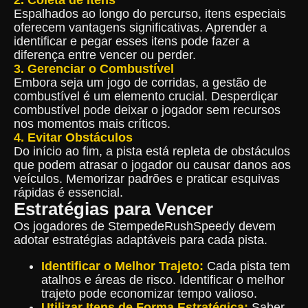
2. Coleta de Itens
Espalhados ao longo do percurso, itens especiais
oferecem vantagens significativas. Aprender a
identificar e pegar esses itens pode fazer a
diferença entre vencer ou perder.
3. Gerenciar o Combustível
Embora seja um jogo de corridas, a gestão de
combustível é um elemento crucial. Desperdiçar
combustível pode deixar o jogador sem recursos
nos momentos mais críticos.
4. Evitar Obstáculos
Do início ao fim, a pista está repleta de obstáculos
que podem atrasar o jogador ou causar danos aos
veículos. Memorizar padrões e praticar esquivas
rápidas é essencial.
Estratégias para Vencer
Os jogadores de StempedeRushSpeedy devem
adotar estratégias adaptáveis para cada pista.
Identificar o Melhor Trajeto:
Cada pista tem
atalhos e áreas de risco. Identificar o melhor
trajeto pode economizar tempo valioso.
Utilizar Itens de Forma Estratégica:
Saber