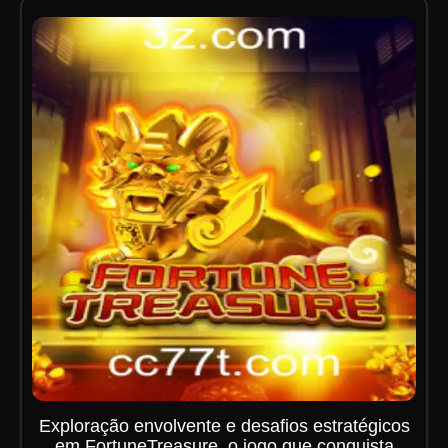
Exploração envolvente e desafios estratégicos
em FortuneTreasure, o jogo que conquista