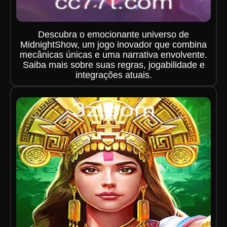
Descubra o emocionante universo de
MidnightShow, um jogo inovador que combina
mecânicas únicas e uma narrativa envolvente.
Saiba mais sobre suas regras, jogabilidade e
integrações atuais.