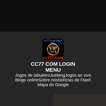
CC77 COM LOGIN
MENU
Jogos de tabuleiro
Jueteng
Jogos ao vivo
Bingo online
Sobre nós
Notícias de Flash
Mapa do Google