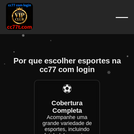
❄
❄
❄
❄
❄
Por que escolher esportes na
❄
❄
cc77 com login
❄
❄
⚽
❄
❄
Cobertura
Completa
Acompanhe uma
grande variedade de
esportes, incluindo