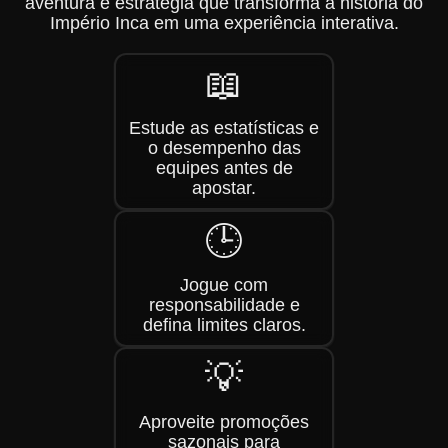
aventura e estratégia que transforma a história do
Império Inca em uma experiência interativa.
📖
Estude as estatísticas e
o desempenho das
equipes antes de
apostar.
🕒
Jogue com
responsabilidade e
defina limites claros.
💡
Aproveite promoções
sazonais para