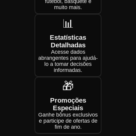
futebol, basquete e
muito mais.
📊
Estatísticas
Detalhadas
Acesse dados
abrangentes para ajudá-
lo a tomar decisões
informadas.
🎁
Promoções
Especiais
Ganhe bônus exclusivos
e participe de ofertas de
fim de ano.