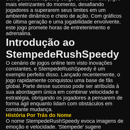
mais eletrizantes do momento, desafiando
jogadores a superarem seus limites em um
ambiente dinâmico e cheio de ação. Com gráficos
de última geração e uma jogabilidade envolvente,
este jogo promete horas de entretenimento e
adrenalina.
Introdução ao
StempedeRushSpeedy
O cenário de jogos online tem visto inovações
constantes, e StempedeRushSpeedy é um
exemplo perfeito disso. Lançado recentemente, o
jogo rapidamente conquistou uma base de fãs
global. Parte desse sucesso pode ser atribuída à
sua abordagem única em combinar velocidade e
estratégia, obrigando os jogadores a pensarem de
forma ágil enquanto lidam com obstáculos em
constante mudança.
História Por Trás do Nome
O nome StempedeRushSpeedy evoca imagens de
emoção e velocidade. 'Stempede' sugere