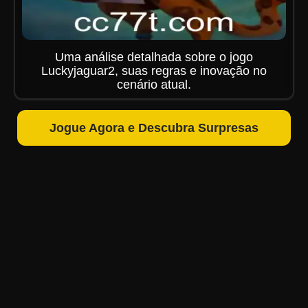
Uma análise detalhada sobre o jogo
Luckyjaguar2, suas regras e inovação no
cenário atual.
Jogue Agora e Descubra Surpresas