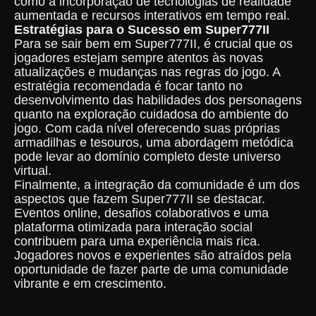
como a incorporação de tecnologias de realidade
aumentada e recursos interativos em tempo real.
Estratégias para o Sucesso em Super777II
Para se sair bem em Super777II, é crucial que os
jogadores estejam sempre atentos às novas
atualizações e mudanças nas regras do jogo. A
estratégia recomendada é focar tanto no
desenvolvimento das habilidades dos personagens
quanto na exploração cuidadosa do ambiente do
jogo. Com cada nível oferecendo suas próprias
armadilhas e tesouros, uma abordagem metódica
pode levar ao domínio completo deste universo
virtual.
Finalmente, a integração da comunidade é um dos
aspectos que fazem Super777II se destacar.
Eventos online, desafios colaborativos e uma
plataforma otimizada para interação social
contribuem para uma experiência mais rica.
Jogadores novos e experientes são atraídos pela
oportunidade de fazer parte de uma comunidade
vibrante e em crescimento.