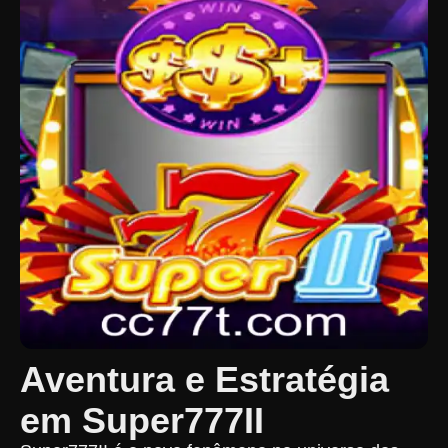
Aventura e Estratégia
em Super777II