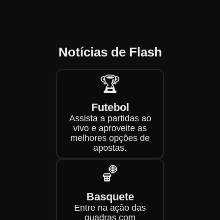
Notícias de Flash
🏆
Futebol
Assista a partidas ao
vivo e aproveite as
melhores opções de
apostas.
🏀
Basquete
Entre na ação das
quadras com