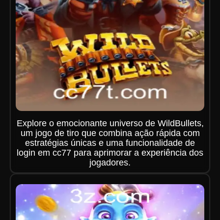
Explore o emocionante universo de WildBullets,
um jogo de tiro que combina ação rápida com
estratégias únicas e uma funcionalidade de
login em cc77 para aprimorar a experiência dos
jogadores.