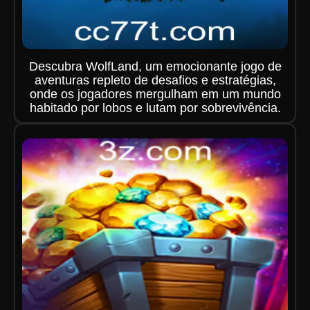
Descubra WolfLand, um emocionante jogo de
aventuras repleto de desafios e estratégias,
onde os jogadores mergulham em um mundo
habitado por lobos e lutam por sobrevivência.