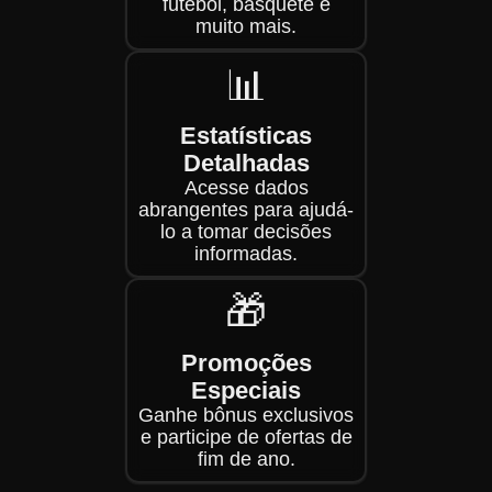
futebol, basquete e
muito mais.
📊
Estatísticas
Detalhadas
Acesse dados
abrangentes para ajudá-
lo a tomar decisões
informadas.
🎁
Promoções
Especiais
Ganhe bônus exclusivos
e participe de ofertas de
fim de ano.