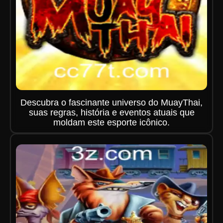
Descubra o fascinante universo do MuayThai,
suas regras, história e eventos atuais que
moldam este esporte icônico.