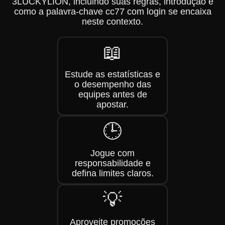
3LUCKYLION, incluindo suas regras, introdução e
como a palavra-chave cc77 com login se encaixa
neste contexto.
📖
Estude as estatísticas e
o desempenho das
equipes antes de
apostar.
🕒
Jogue com
responsabilidade e
defina limites claros.
💡
Aproveite promoções