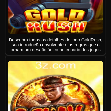
Descubra todos os detalhes do jogo GoldRush,
sua introdução envolvente e as regras que o
tornam um desafio único no cenário dos jogos.