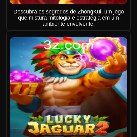
Descubra os segredos de ZhongKui, um jogo
que mistura mitologia e estratégia em um
ambiente envolvente.