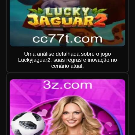
Uma análise detalhada sobre o jogo
Luckyjaguar2, suas regras e inovação no
cenário atual.