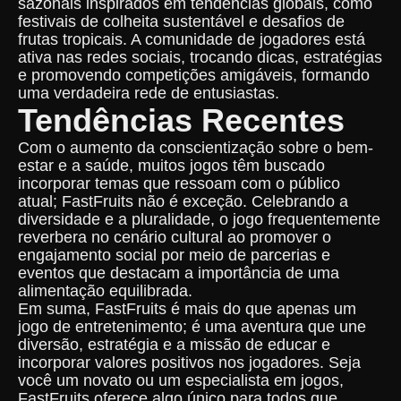
sazonais inspirados em tendências globais, como
festivais de colheita sustentável e desafios de
frutas tropicais. A comunidade de jogadores está
ativa nas redes sociais, trocando dicas, estratégias
e promovendo competições amigáveis, formando
uma verdadeira rede de entusiastas.
Tendências Recentes
Com o aumento da conscientização sobre o bem-
estar e a saúde, muitos jogos têm buscado
incorporar temas que ressoam com o público
atual; FastFruits não é exceção. Celebrando a
diversidade e a pluralidade, o jogo frequentemente
reverbera no cenário cultural ao promover o
engajamento social por meio de parcerias e
eventos que destacam a importância de uma
alimentação equilibrada.
Em suma, FastFruits é mais do que apenas um
jogo de entretenimento; é uma aventura que une
diversão, estratégia e a missão de educar e
incorporar valores positivos nos jogadores. Seja
você um novato ou um especialista em jogos,
FastFruits oferece algo único para todos que