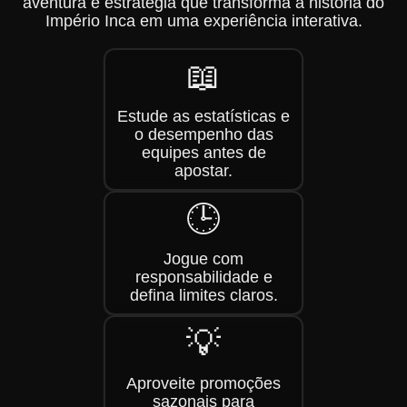
aventura e estratégia que transforma a história do
Império Inca em uma experiência interativa.
📖
Estude as estatísticas e
o desempenho das
equipes antes de
apostar.
🕒
Jogue com
responsabilidade e
defina limites claros.
💡
Aproveite promoções
sazonais para