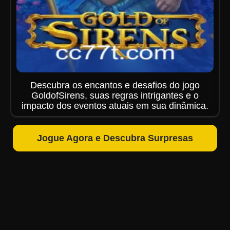
Descubra os encantos e desafios do jogo
GoldofSirens, suas regras intrigantes e o
impacto dos eventos atuais em sua dinâmica.
Jogue Agora e Descubra Surpresas