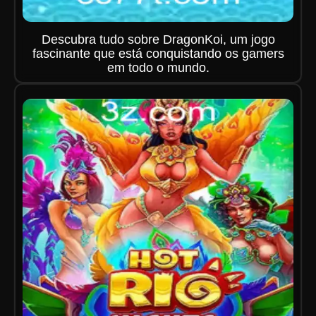
Descubra tudo sobre DragonKoi, um jogo
fascinante que está conquistando os gamers
em todo o mundo.