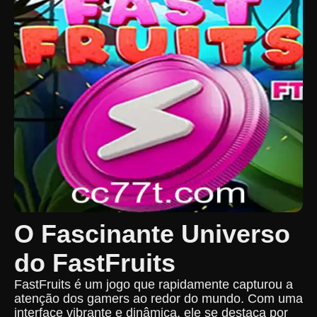
O Fascinante Universo
do FastFruits
FastFruits é um jogo que rapidamente capturou a
atenção dos gamers ao redor do mundo. Com uma
interface vibrante e dinâmica, ele se destaca por