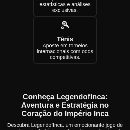
estatísticas e análises
exclusivas.
🎾
Tênis
Aposte em torneios
internacionais com odds
competitivas.
Conheça LegendofInca:
Aventura e Estratégia no
Coração do Império Inca
Descubra LegendofInca, um emocionante jogo de