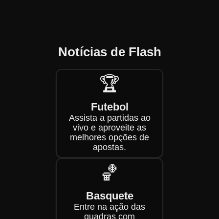
Notícias de Flash
🏆
Futebol
Assista a partidas ao
vivo e aproveite as
melhores opções de
apostas.
🏀
Basquete
Entre na ação das
quadras com