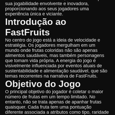
sua jogabilidade envolvente e inovadora,
proporcionando aos seus jogadores uma
experiência única e viciante.
Introdução ao
FastFruits
No centro do jogo está a ideia de velocidade e
estratégia. Os jogadores mergulham em um
mundo onde frutas coloridas não são apenas
alimentos saudáveis, mas também personagens
que tomam vida própria. A energia do jogo é
visivelmente influenciada por eventos atuais de
sustentabilidade e alimentação saudável, que são
temas recorrentes na narrativa de FastFruits.
Objetivo do Jogo
O principal objetivo do jogador é coletar o maior
número de frutas em um tempo limitado. No
entanto, não se trata apenas de apanhar frutas
quaisquer. Cada fruta tem uma pontuação
diferente associada a atributos como tipo, raridade