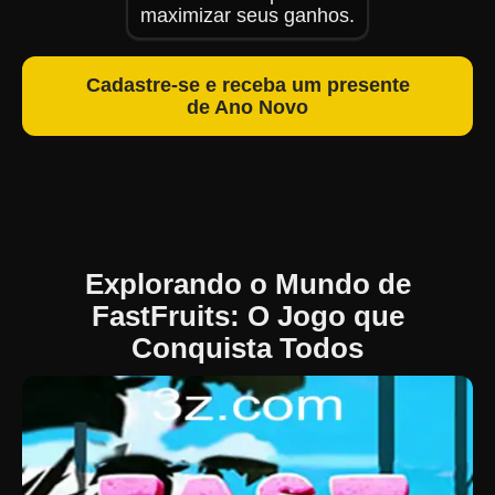
maximizar seus ganhos.
Cadastre-se e receba um presente
de Ano Novo
Explorando o Mundo de
FastFruits: O Jogo que
Conquista Todos