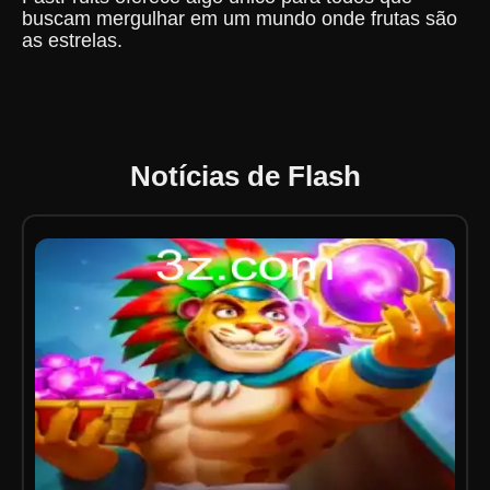
buscam mergulhar em um mundo onde frutas são
as estrelas.
Notícias de Flash