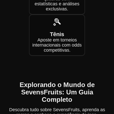
estatísticas e análises
exclusivas.
🎾
Tênis
Aposte em torneios
internacionais com odds
competitivas.
Explorando o Mundo de
SevensFruits: Um Guia
Completo
Descubra tudo sobre SevensFruits, aprenda as