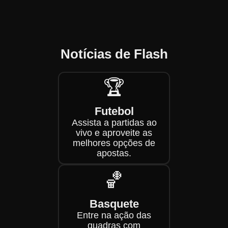
Notícias de Flash
🏆
Futebol
Assista a partidas ao
vivo e aproveite as
melhores opções de
apostas.
🏀
Basquete
Entre na ação das
quadras com