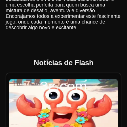
uma escolha perfeita para quem busca uma
mistura de desafio, aventura e diversão.
Encorajamos todos a experimentar este fascinante
jogo, onde cada momento é uma chance de
descobrir algo novo e excitante.
Notícias de Flash