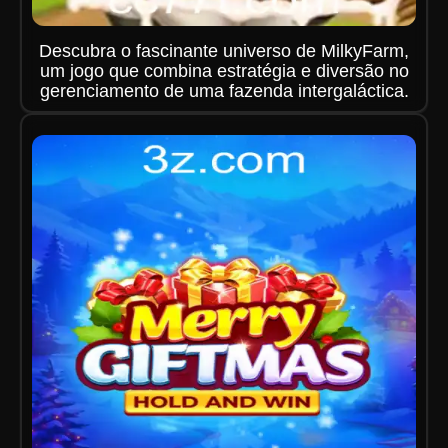
Descubra o fascinante universo de MilkyFarm,
um jogo que combina estratégia e diversão no
gerenciamento de uma fazenda intergaláctica.