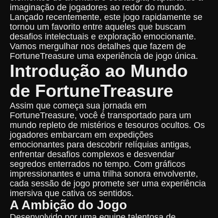
imaginação de jogadores ao redor do mundo.
Lançado recentemente, este jogo rapidamente se
tornou um favorito entre aqueles que buscam
desafios intelectuais e exploração emocionante.
Vamos mergulhar nos detalhes que fazem de
FortuneTreasure uma experiência de jogo única.
Introdução ao Mundo
de FortuneTreasure
Assim que começa sua jornada em
FortuneTreasure, você é transportado para um
mundo repleto de mistérios e tesouros ocultos. Os
jogadores embarcam em expedições
emocionantes para descobrir relíquias antigas,
enfrentar desafios complexos e desvendar
segredos enterrados no tempo. Com gráficos
impressionantes e uma trilha sonora envolvente,
cada sessão de jogo promete ser uma experiência
imersiva que cativa os sentidos.
A Ambição do Jogo
Desenvolvido por uma equipe talentosa de