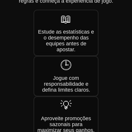
regras e conheça a experiência de jogo.
📖
Estude as estatísticas e
o desempenho das
equipes antes de
apostar.
🕒
Jogue com
responsabilidade e
defina limites claros.
💡
Aproveite promoções
sazonais para
maximizar seus ganhos.