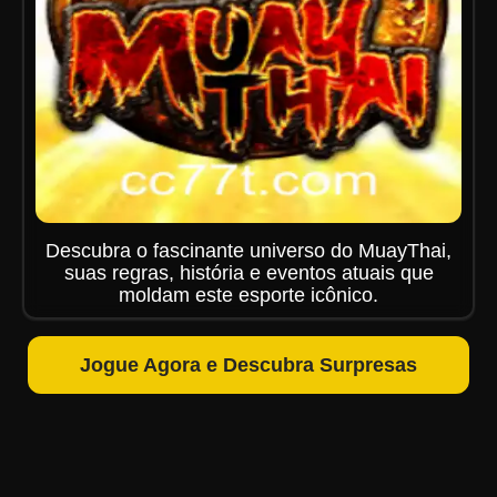
Descubra o fascinante universo do MuayThai,
suas regras, história e eventos atuais que
moldam este esporte icônico.
Jogue Agora e Descubra Surpresas