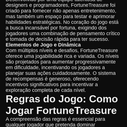
designers e programadores, FortuneTreasure foi
criado para fornecer não apenas entretenimento,
mas também um espaço para testar e aprimorar
habilidades estratégicas. No coração do jogo está
a busca incansável por fortuna, exigindo dos
jogadores uma combinação de pensamento crítico
e tomada de decisão rápida para ter sucesso.
Elementos de Jogo e Dinâmica
Com múltiplos níveis e desafios, FortuneTreasure
oferece uma jogabilidade rica e variada. Os níveis
são projetados para aumentar progressivamente
em dificuldade, incentivando os jogadores a
planejar suas ações cuidadosamente. O sistema
de recompensas é generoso, oferecendo
incentivos significativos para incentivar a
exploração completa de cada nível.
Regras do Jogo: Como
Jogar FortuneTreasure
A compreensão das regras é essencial para
qualquer jogador que pretenda dominar