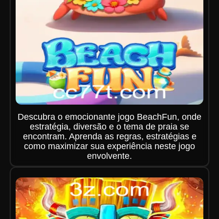
Descubra o emocionante jogo BeachFun, onde
estratégia, diversão e o tema de praia se
encontram. Aprenda as regras, estratégias e
como maximizar sua experiência neste jogo
envolvente.