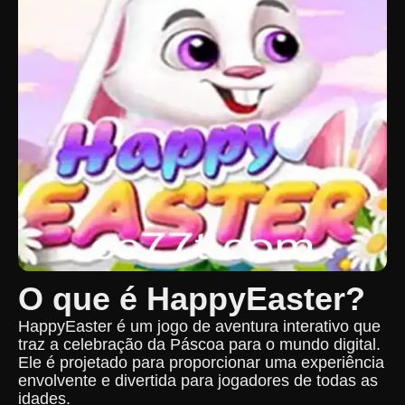
O que é HappyEaster?
HappyEaster é um jogo de aventura interativo que
traz a celebração da Páscoa para o mundo digital.
Ele é projetado para proporcionar uma experiência
envolvente e divertida para jogadores de todas as
idades.