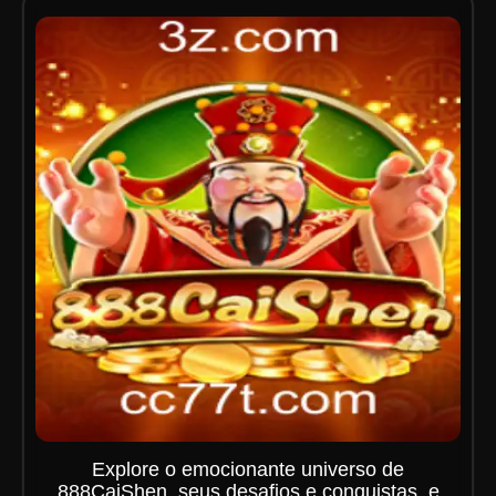
Explore o emocionante universo de
888CaiShen, seus desafios e conquistas, e