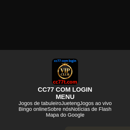
CC77 COM LOGIN
MENU
Jogos de tabuleiro
Jueteng
Jogos ao vivo
Bingo online
Sobre nós
Notícias de Flash
Mapa do Google