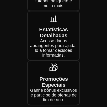
futebol, basquete e
muito mais.
📊
Estatísticas
Detalhadas
Acesse dados
abrangentes para ajudá-
lo a tomar decisões
informadas.
🎁
Promoções
Especiais
Ganhe bônus exclusivos
e participe de ofertas de
fim de ano.