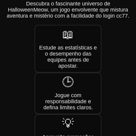
Descubra o fascinante universo de
HalloweenMeow, um jogo envolvente que mistura
aventura e mistério com a facilidade do login cc77.
📖
Estude as estatísticas e
o desempenho das
equipes antes de
apostar.
🕒
Jogue com
responsabilidade e
defina limites claros.
💡