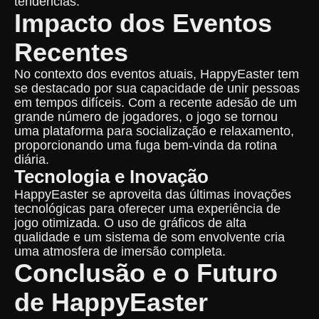
tendências.
Impacto dos Eventos
Recentes
No contexto dos eventos atuais, HappyEaster tem
se destacado por sua capacidade de unir pessoas
em tempos difíceis. Com a recente adesão de um
grande número de jogadores, o jogo se tornou
uma plataforma para socialização e relaxamento,
proporcionando uma fuga bem-vinda da rotina
diária.
Tecnologia e Inovação
HappyEaster se aproveita das últimas inovações
tecnológicas para oferecer uma experiência de
jogo otimizada. O uso de gráficos de alta
qualidade e um sistema de som envolvente cria
uma atmosfera de imersão completa.
Conclusão e o Futuro
de HappyEaster