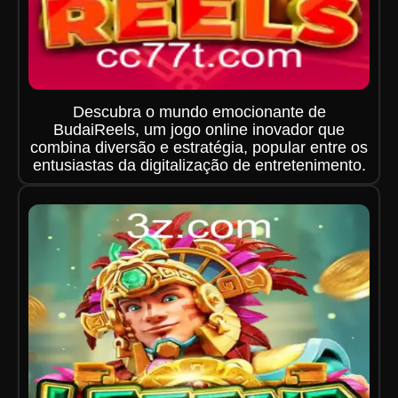
Descubra o mundo emocionante de
BudaiReels, um jogo online inovador que
combina diversão e estratégia, popular entre os
entusiastas da digitalização de entretenimento.