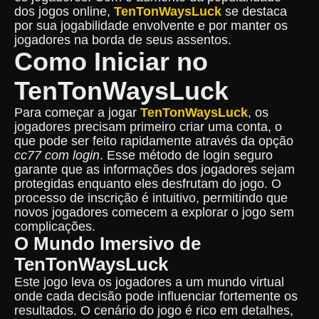
dos jogos online,
TenTonWaysLuck
se destaca
por sua jogabilidade envolvente e por manter os
jogadores na borda de seus assentos.
Como Iniciar no
TenTonWaysLuck
Para começar a jogar
TenTonWaysLuck
, os
jogadores precisam primeiro criar uma conta, o
que pode ser feito rapidamente através da opção
cc77 com login
. Esse método de login seguro
garante que as informações dos jogadores sejam
protegidas enquanto eles desfrutam do jogo. O
processo de inscrição é intuitivo, permitindo que
novos jogadores comecem a explorar o jogo sem
complicações.
O Mundo Imersivo de
TenTonWaysLuck
Este jogo leva os jogadores a um mundo virtual
onde cada decisão pode influenciar fortemente os
resultados. O cenário do jogo é rico em detalhes,