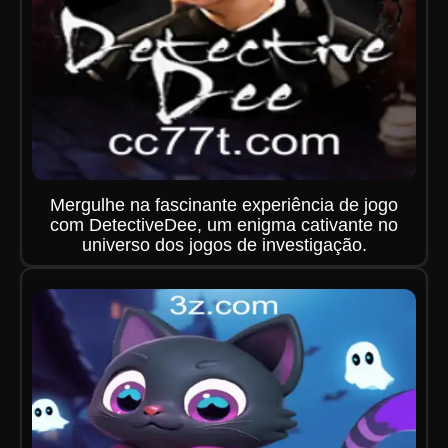
Mergulhe na fascinante experiência de jogo
com DetectiveDee, um enigma cativante no
universo dos jogos de investigação.