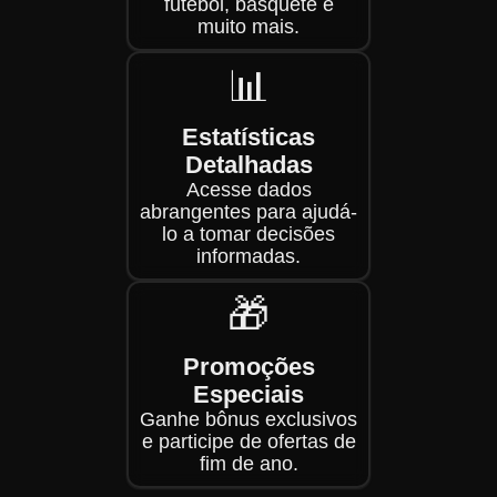
futebol, basquete e
muito mais.
📊
Estatísticas
Detalhadas
Acesse dados
abrangentes para ajudá-
lo a tomar decisões
informadas.
🎁
Promoções
Especiais
Ganhe bônus exclusivos
e participe de ofertas de
fim de ano.