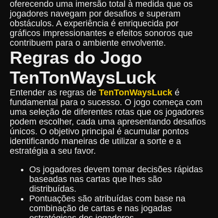
oferecendo uma imersão total à medida que os
jogadores navegam por desafios e superam
obstáculos. A experiência é enriquecida por
gráficos impressionantes e efeitos sonoros que
contribuem para o ambiente envolvente.
Regras do Jogo
TenTonWaysLuck
Entender as regras de
TenTonWaysLuck
é
fundamental para o sucesso. O jogo começa com
uma seleção de diferentes rotas que os jogadores
podem escolher, cada uma apresentando desafios
únicos. O objetivo principal é acumular pontos
identificando maneiras de utilizar a sorte e a
estratégia a seu favor.
Os jogadores devem tomar decisões rápidas
baseadas nas cartas que lhes são
distribuídas.
Pontuações são atribuídas com base na
combinação de cartas e nas jogadas