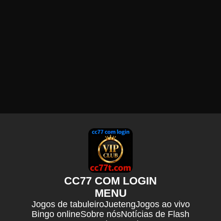
CC77 COM LOGIN
MENU
Jogos de tabuleiro
Jueteng
Jogos ao vivo
Bingo online
Sobre nós
Notícias de Flash