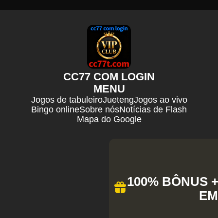
CC77 COM LOGIN
MENU
Jogos de tabuleiro
Jueteng
Jogos ao vivo
Bingo online
Sobre nós
Notícias de Flash
Mapa do Google
100% BÔNUS + 
EM