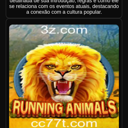
detalhada de sua introdução, regras e como ele
se relaciona com os eventos atuais, destacando
a conexão com a cultura popular.