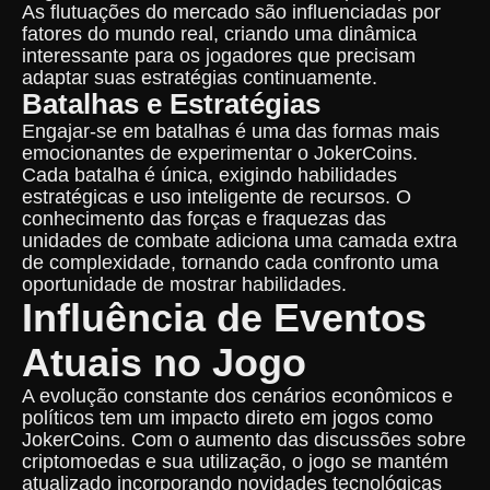
As flutuações do mercado são influenciadas por
fatores do mundo real, criando uma dinâmica
interessante para os jogadores que precisam
adaptar suas estratégias continuamente.
Batalhas e Estratégias
Engajar-se em batalhas é uma das formas mais
emocionantes de experimentar o JokerCoins.
Cada batalha é única, exigindo habilidades
estratégicas e uso inteligente de recursos. O
conhecimento das forças e fraquezas das
unidades de combate adiciona uma camada extra
de complexidade, tornando cada confronto uma
oportunidade de mostrar habilidades.
Influência de Eventos
Atuais no Jogo
A evolução constante dos cenários econômicos e
políticos tem um impacto direto em jogos como
JokerCoins. Com o aumento das discussões sobre
criptomoedas e sua utilização, o jogo se mantém
atualizado incorporando novidades tecnológicas