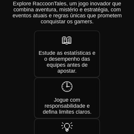
Explore RaccoonTales, um jogo inovador que
combina aventura, mistério e estratégia, com
eventos atuais e regras únicas que prometem
conquistar os gamers.
📖
Estude as estatísticas e
o desempenho das
equipes antes de
apostar.
🕒
Jogue com
responsabilidade e
defina limites claros.
💡