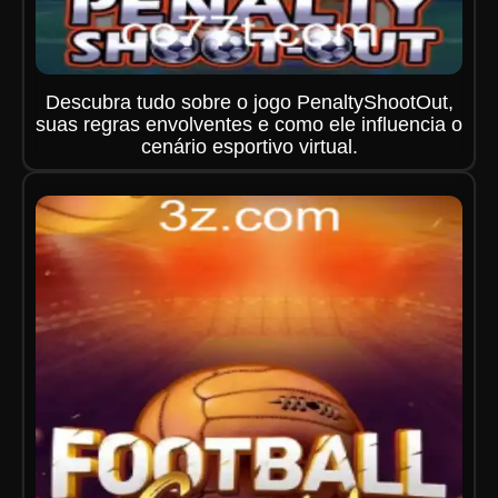
Descubra tudo sobre o jogo PenaltyShootOut,
suas regras envolventes e como ele influencia o
cenário esportivo virtual.