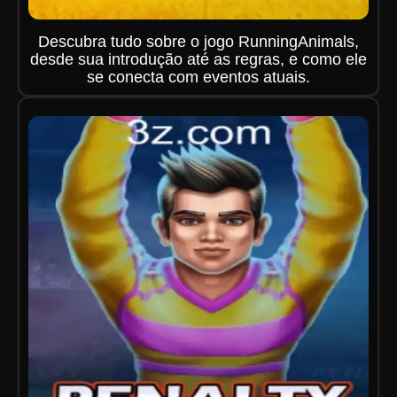
Descubra tudo sobre o jogo RunningAnimals,
desde sua introdução até as regras, e como ele
se conecta com eventos atuais.