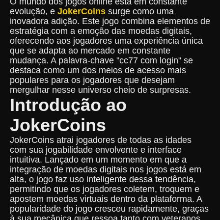
O mundo dos jogos online está em constante
evolução, e
JokerCoins
surge como uma
inovadora adição. Este jogo combina elementos de
estratégia com a emoção das moedas digitais,
oferecendo aos jogadores uma experiência única
que se adapta ao mercado em constante
mudança. A palavra-chave "cc77 com login" se
destaca como um dos meios de acesso mais
populares para os jogadores que desejam
mergulhar nesse universo cheio de surpresas.
Introdução ao
JokerCoins
JokerCoins atrai jogadores de todas as idades
com sua jogabilidade envolvente e interface
intuitiva. Lançado em um momento em que a
integração de moedas digitais nos jogos está em
alta, o jogo faz uso inteligente dessa tendência,
permitindo que os jogadores coletem, troquem e
apostem moedas virtuais dentro da plataforma. A
popularidade do jogo cresceu rapidamente, graças
à sua mecânica que ressoa tanto com veteranos