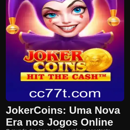
JokerCoins: Uma Nova
Era nos Jogos Online