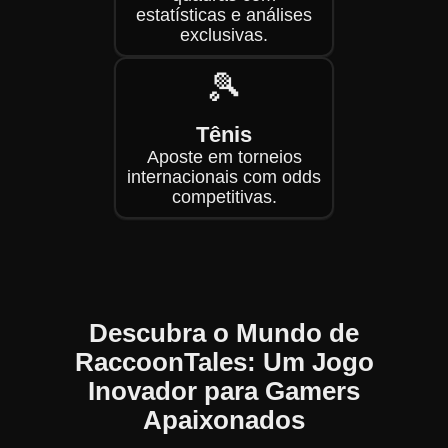
estatísticas e análises
exclusivas.
🎾
Tênis
Aposte em torneios
internacionais com odds
competitivas.
Descubra o Mundo de
RaccoonTales: Um Jogo
Inovador para Gamers
Apaixonados