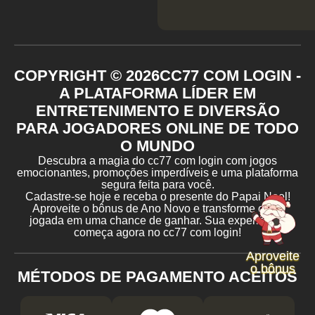
COPYRIGHT ©
2026
CC77 COM LOGIN -
A PLATAFORMA LÍDER EM
ENTRETENIMENTO E DIVERSÃO
PARA JOGADORES ONLINE DE TODO
O MUNDO
Descubra a magia do cc77 com login com jogos
emocionantes, promoções imperdíveis e uma plataforma
segura feita para você.
Cadastre-se hoje e receba o presente do Papai Noel!
Aproveite o bônus de Ano Novo e transforme cada
jogada em uma chance de ganhar. Sua experiência
começa agora no cc77 com login!
Aproveite
o bônus
MÉTODOS DE PAGAMENTO ACEITOS