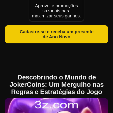
Aproveite promoções
sazonais para
maximizar seus ganhos.
Cadastre-se e receba um presente
de Ano Novo
Descobrindo o Mundo de
JokerCoins: Um Mergulho nas
Regras e Estratégias do Jogo