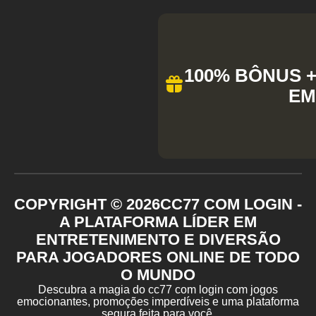
100% BÔNUS + 
EM
COPYRIGHT ©
2026
CC77 COM LOGIN -
A PLATAFORMA LÍDER EM
ENTRETENIMENTO E DIVERSÃO
PARA JOGADORES ONLINE DE TODO
O MUNDO
Descubra a magia do cc77 com login com jogos
emocionantes, promoções imperdíveis e uma plataforma
segura feita para você.