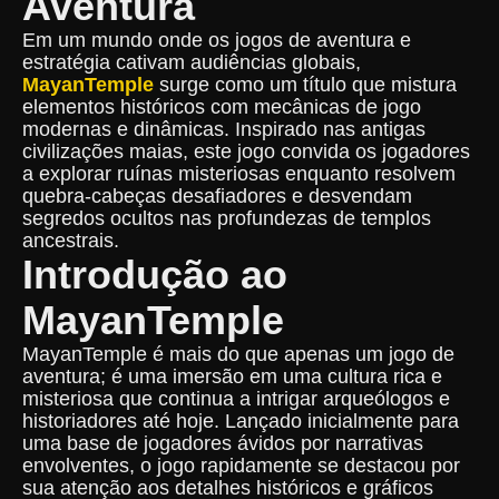
Aventura
Em um mundo onde os jogos de aventura e
estratégia cativam audiências globais,
MayanTemple
surge como um título que mistura
elementos históricos com mecânicas de jogo
modernas e dinâmicas. Inspirado nas antigas
civilizações maias, este jogo convida os jogadores
a explorar ruínas misteriosas enquanto resolvem
quebra-cabeças desafiadores e desvendam
segredos ocultos nas profundezas de templos
ancestrais.
Introdução ao
MayanTemple
MayanTemple é mais do que apenas um jogo de
aventura; é uma imersão em uma cultura rica e
misteriosa que continua a intrigar arqueólogos e
historiadores até hoje. Lançado inicialmente para
uma base de jogadores ávidos por narrativas
envolventes, o jogo rapidamente se destacou por
sua atenção aos detalhes históricos e gráficos