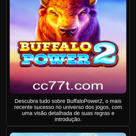
Descubra tudo sobre BuffaloPower2, o mais
recente sucesso no universo dos jogos, com
uma visão detalhada de suas regras e
introdução.