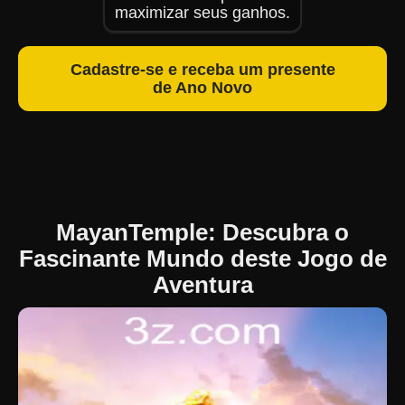
maximizar seus ganhos.
Cadastre-se e receba um presente
de Ano Novo
MayanTemple: Descubra o
Fascinante Mundo deste Jogo de
Aventura