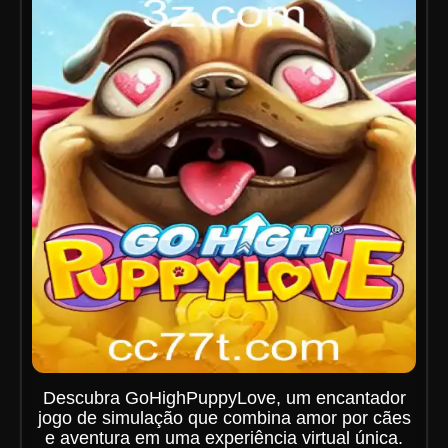
Descubra GoHighPuppyLove, um encantador
jogo de simulação que combina amor por cães
e aventura em uma experiência virtual única.