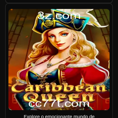
Explore o emocionante mundo de