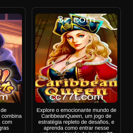
 de
Explore o emocionante mundo de
e combina
CaribbeanQueen, um jogo de
a, com
estratégia repleto de desafios, e
gras
aprenda como entrar nesse