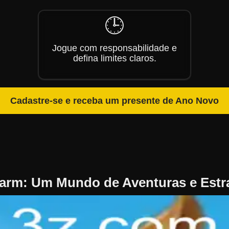
🕒
Jogue com responsabilidade e
defina limites claros.
Cadastre-se e receba um presente de Ano Novo
arm: Um Mundo de Aventuras e Estr