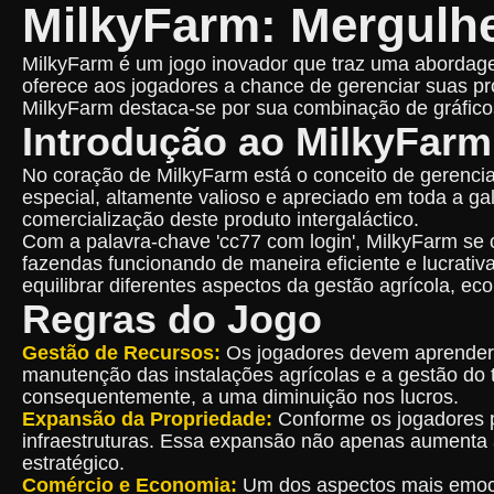
MilkyFarm: Mergulh
MilkyFarm é um jogo inovador que traz uma abordagem
oferece aos jogadores a chance de gerenciar suas pr
MilkyFarm destaca-se por sua combinação de gráficos
Introdução ao MilkyFarm
No coração de MilkyFarm está o conceito de gerenci
especial, altamente valioso e apreciado em toda a gal
comercialização deste produto intergaláctico.
Com a palavra-chave 'cc77 com login', MilkyFarm se 
fazendas funcionando de maneira eficiente e lucrativ
equilibrar diferentes aspectos da gestão agrícola, ec
Regras do Jogo
Gestão de Recursos:
Os jogadores devem aprender a
manutenção das instalações agrícolas e a gestão do
consequentemente, a uma diminuição nos lucros.
Expansão da Propriedade:
Conforme os jogadores p
infraestruturas. Essa expansão não apenas aumenta 
estratégico.
Comércio e Economia:
Um dos aspectos mais emocio