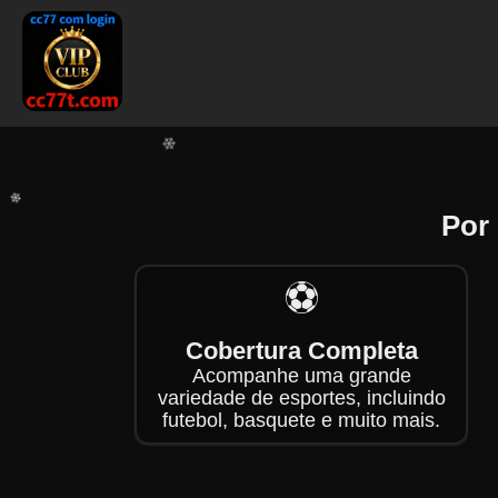
❄
❄
❄
❄
❄
❄
Por 
❄
⚽
❄
Cobertura Completa
Acompanhe uma grande
variedade de esportes, incluindo
futebol, basquete e muito mais.