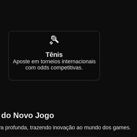
🎾
Tênis
Aposte em torneios internacionais
com odds competitivas.
o do Novo Jogo
iva profunda, trazendo inovação ao mundo dos games.