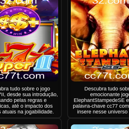
bra tudo sobre o jogo
Descubra tudo sob
II, desde sua introdução,
emocionante jog
ando pelas regras e
ElephantStampedeSE e
cas, até o impacto dos
palavra-chave cc77 com 
 atuais na jogabilidade.
insere nesse universo v