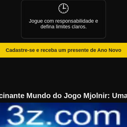
🕒
Jogue com responsabilidade e
defina limites claros.
Cadastre-se e receba um presente de Ano Novo
cinante Mundo do Jogo Mjolnir: Uma