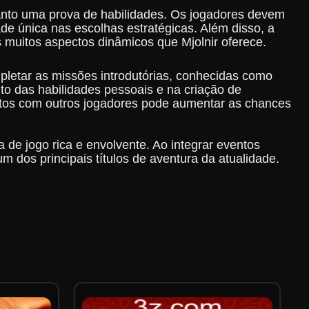
uanto uma prova de habilidades. Os jogadores devem
de única nas escolhas estratégicas. Além disso, a
s muitos aspectos dinâmicos que Mjolnir oferece.
pletar as missões introdutórias, conhecidas como
o das habilidades pessoais e na criação de
mentos com outros jogadores pode aumentar as chances
 de jogo rica e envolvente. Ao integrar eventos
 dos principais títulos de aventura da atualidade.