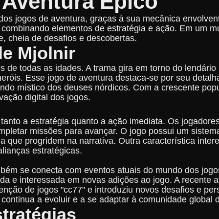
 Aventura Épico
s jogos de aventura, graças à sua mecânica envolvente e
, combinando elementos de estratégia e ação. Em um mun
 cheia de desafios e descobertas.
e Mjolnir
s de todas as idades. A trama gira em torno do lendári
heróis. Esse jogo de aventura destaca-se por seu detalh
ndo místico dos deuses nórdicos. Com a crescente popul
ação digital dos jogos.
tanto a estratégia quanto a ação imediata. Os jogadore
ompletar missões para avançar. O jogo possui um sistem
 que progridem na narrativa. Outra característica intere
lianças estratégicas.
ambém se conecta com eventos atuais do mundo dos jogo
 e interessada em novas adições ao jogo. A recente atua
nção de jogos "cc77" e introduziu novos desafios e per
 continua a evoluir e a se adaptar à comunidade global 
tratégias