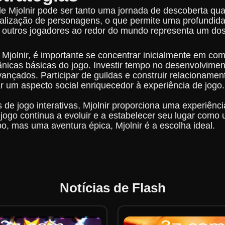
 de Mjolnir pode ser tanto uma jornada de descoberta q
nalização de personagens, o que permite uma profundida
om outros jogadores ao redor do mundo representa um do
olnir, é importante se concentrar inicialmente em com
icas básicas do jogo. Investir tempo no desenvolviment
 avançados. Participar de guildas e construir relaciona
 um aspecto social enriquecedor à experiência de jogo.
e jogo interativas, Mjolnir proporciona uma experiência
ogo continua a evoluir e a estabelecer seu lugar como um
mas uma aventura épica, Mjolnir é a escolha ideal.
Notícias de Flash