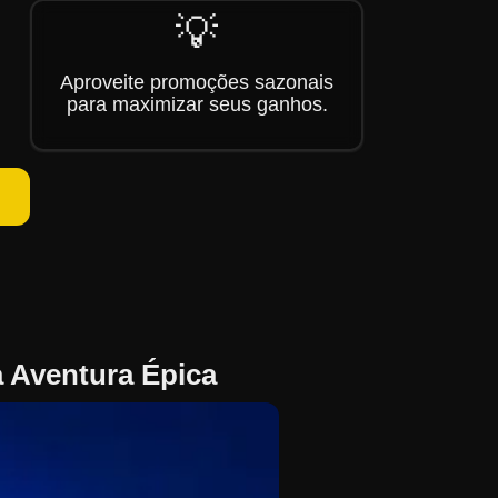
💡
Aproveite promoções sazonais
para maximizar seus ganhos.
 Aventura Épica