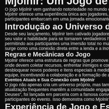
Mjolnir: Um Jogo de
O jogo Mjolnir vem ganhando notoriedade no mundo do
Mjolnir oferece uma experiência única aos jogadores
participantes embarcam em uma jornada emocionante,
Introdução ao Universo d
Desde seu lançamento, Mjolnir tem cativado jogadore
seu valor e habilidade para se tornarem verdadeiros 
permitindo aos participantes uma imersão total no mu
surge como uma conexão direta entre a lenda e a inov
Regras e Mecânicas do Jogo
Mjolnir oferece uma estrutura de regras que promove 
onde devem coletar recursos, enfrentar inimigos e c
desbloquear novos poderes e itens especiais à medida
equipe, incentivando a colaboração e a formação de a
Eventos Atuais e Sua Conexão com Mjolnir
O jogo não apenas cria um universo próprio, mas t
atualização frequentes mantêm a comunidade engajada
Deuses", foi lançada em parceria com a famosa conve
participantes do evento. Isso demonstra como Mjolnir
Experiência de Jogo e Es