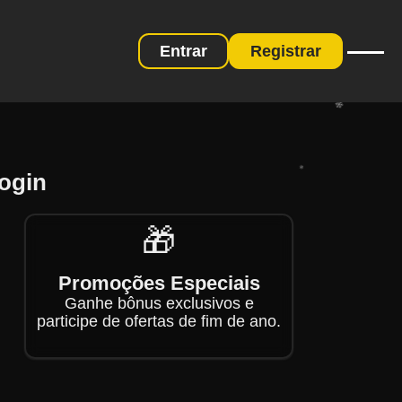
❄
Entrar
Registrar
❄
login
❄
🎁
❄
Promoções Especiais
Ganhe bônus exclusivos e
participe de ofertas de fim de ano.